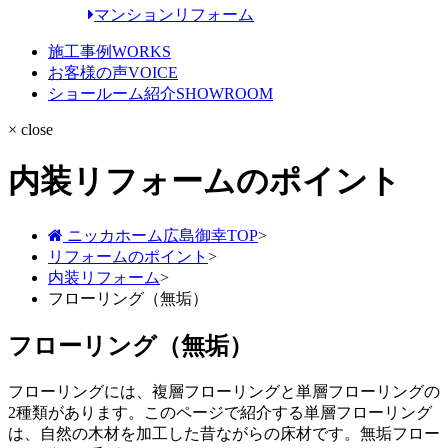
マンションリフォーム
施工事例
WORKS
お客様の声
VOICE
ショールーム紹介
SHOWROOM
× close
内装リフォームのポイント
ニッカホーム広島御幸TOP
>
リフォームのポイント
>
内装リフォーム
>
フローリング（無垢）
フローリング（無垢）
フローリングには、複層フローリングと単層フローリングの
2種類があります。このページで紹介する単層フローリング
は、自然の木材を加工した昔ながらの床材です。無垢フロー