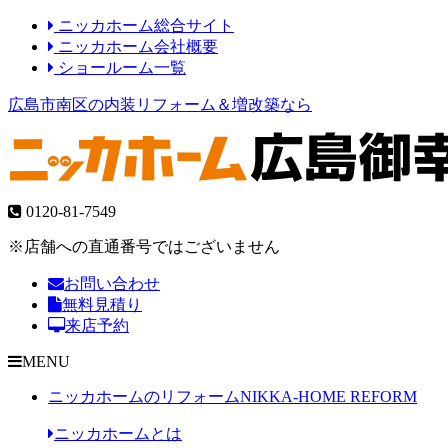
ニッカホーム総合サイト
ニッカホーム会社概要
ショールーム一覧
広島市南区の内装リフォーム＆増改築なら
0120-81-7549
※店舗への直通番号ではございません
お問い合わせ
無料見積り
来店予約
MENU
ニッカホームのリフォーム
NIKKA-HOME REFORM
ニッカホームとは