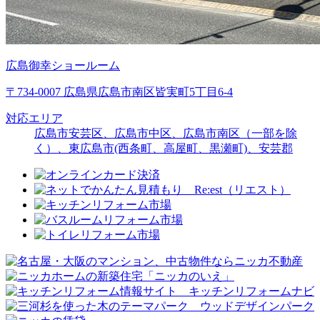
広島御幸ショールーム
〒734-0007 広島県広島市南区皆実町5丁目6-4
対応エリア
広島市安芸区、広島市中区、広島市南区（一部を除
く）、東広島市(西条町、高屋町、黒瀬町)、安芸郡