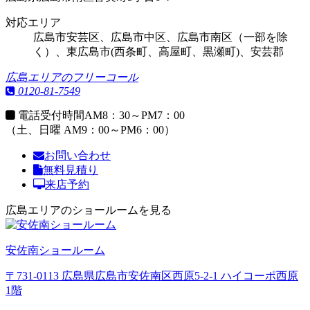
対応エリア
広島市安芸区、広島市中区、広島市南区（一部を除
く）、東広島市(西条町、高屋町、黒瀬町)、安芸郡
広島エリアのフリーコール
0120-81-7549
電話受付時間
AM8：30～PM7：00
（土、日曜 AM9：00～PM6：00）
お問い合わせ
無料見積り
来店予約
広島エリアのショールームを見る
安佐南ショールーム
〒731-0113 広島県広島市安佐南区西原5-2-1 ハイコーポ西原
1階