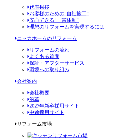
代表挨拶
お客様のための"自社施工"
安心できる"一貫体制"
理想のリフォームを実現するには
ニッカホームのリフォーム
リフォームの流れ
よくある質問
保証・アフターサービス
環境への取り組み
会社案内
会社概要
沿革
2027年新卒採用サイト
中途採用サイト
リフォーム市場