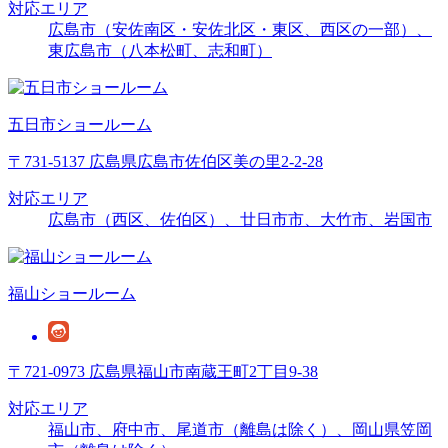
対応エリア
広島市（安佐南区・安佐北区・東区、西区の一部）、
東広島市（八本松町、志和町）
五日市ショールーム
〒731-5137 広島県広島市佐伯区美の里2-2-28
対応エリア
広島市（西区、佐伯区）、廿日市市、大竹市、岩国市
福山ショールーム
〒721-0973 広島県福山市南蔵王町2丁目9-38
対応エリア
福山市、府中市、尾道市（離島は除く）、岡山県笠岡