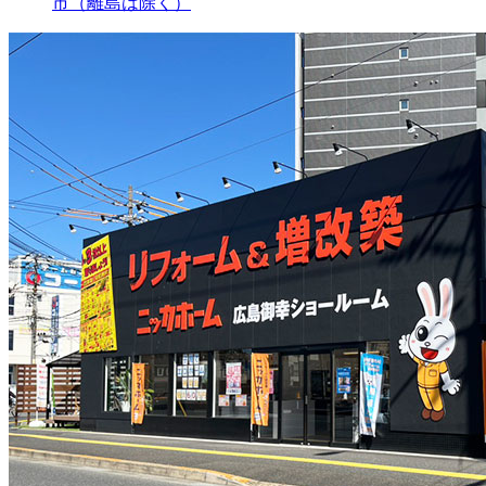
市（離島は除く）