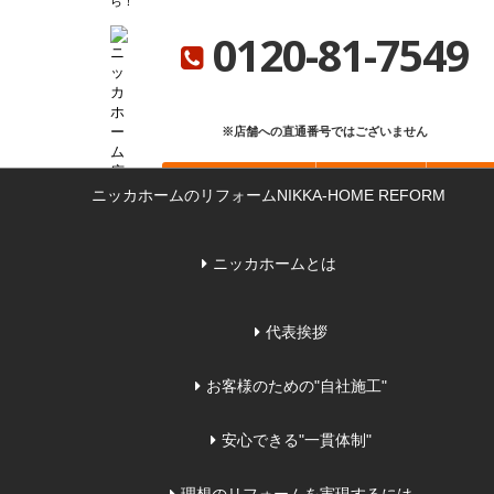
ら
ニッカホーム総合サイト
ニッカホーム会社概要
ショールーム一覧
0120-81-7549
※店舗への直通番号ではございません
お問い合わせ
無料見積り
来店
ニッカホームのリフォーム
NIKKA-HOME REFORM
ニッカホームとは
代表挨拶
お客様のための"自社施工"
安心できる"一貫体制"