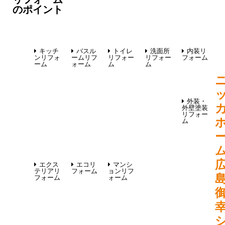
のポイント
キッチ
バスル
トイレ
洗面所
内装リ
ンリフォ
ームリフ
リフォー
リフォー
フォーム
ーム
ォーム
ム
ム
外装・
外壁塗装
リフォー
ム
エクス
エコリ
マンシ
テリアリ
フォーム
ョンリフ
フォーム
ォーム