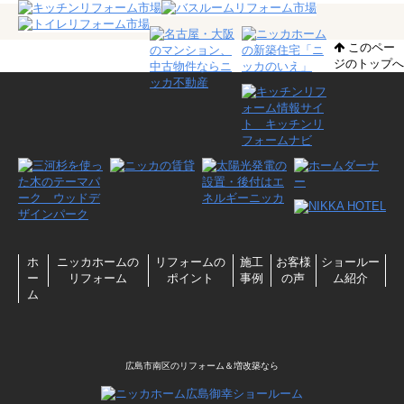
このペー
ジのトップへ
ホ
ニッカホームの
リフォームの
施工
お客様
ショールー
ー
リフォーム
ポイント
事例
の声
ム紹介
ム
広島市南区のリフォーム＆増改築なら