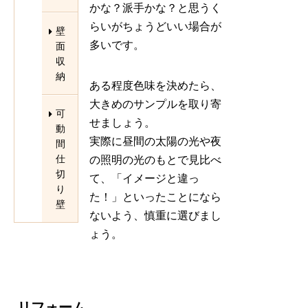
かな？派手かな？と思うく
らいがちょうどいい場合が
壁
多いです。
面
収
納
ある程度色味を決めたら、
大きめのサンプルを取り寄
可
せましょう。
動
実際に昼間の太陽の光や夜
間
仕
の照明の光のもとで見比べ
切
て、「イメージと違っ
り
た！」といったことになら
壁
ないよう、慎重に選びまし
ょう。
リフォーム