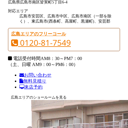
広島県広島市南区皆実町5丁目6-4
対応エリア
広島市安芸区、広島市中区、広島市南区（一部を除
く）、東広島市(西条町、高屋町、黒瀬町)、安芸郡
広島エリアのフリーコール
0120-81-7549
電話受付時間
AM8：30～PM7：00
（土、日曜 AM9：00～PM6：00）
お問い合わせ
無料見積り
来店予約
広島エリアのショールームを見る