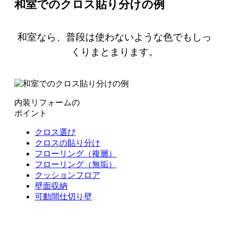
和室でのクロス貼り分けの例
和室なら、普段は使わないような色でもしっ
くりまとまります。
内装リフォームの
ポイント
クロス選び
クロスの貼り分け
フローリング（複層）
フローリング（無垢）
クッションフロア
壁面収納
可動間仕切り壁