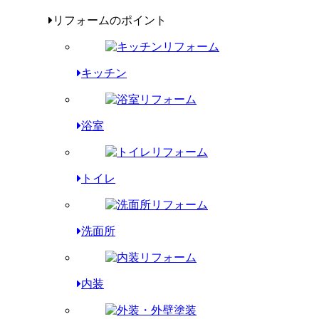
リフォームのポイント
キッチン
浴室
トイレ
洗面所
内装