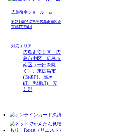
広島御幸ショールーム
〒734-0007 広島県広島市南区皆
実町5丁目6-4
対応エリア
広島市安芸区、広
島市中区、広島市
南区（一部を除
く）、東広島市
(西条町、高屋
町、黒瀬町)、安
芸郡