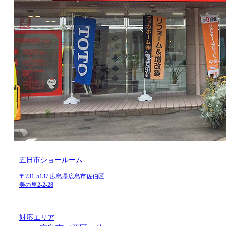
五日市ショールーム
〒731-5137 広島県広島市佐伯区
美の里2-2-28
対応エリア