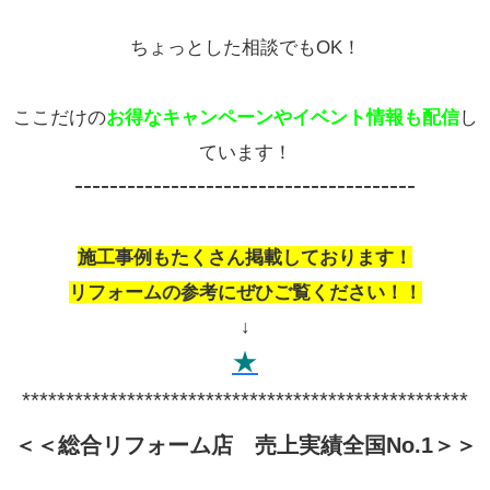
ちょっとした相談でもOK！
ここだけの
お得なキャンペーンやイベント情報も配信
し
ています！
---------------------------------------
施工事例もたくさん掲載しております！
リフォームの参考にぜひご覧ください！！
↓
★
***************************************************
＜＜総合リフォーム店 売上実績全国
No.1
＞＞