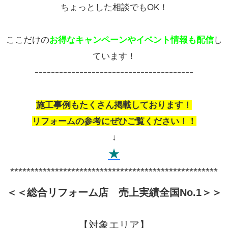
ちょっとした相談でもOK！
ここだけの
お得なキャンペーンやイベント情報も配信
し
ています！
---------------------------------------
施工事例もたくさん掲載しております！
リフォームの参考にぜひご覧ください！！
↓
★
***************************************************
＜＜総合リフォーム店 売上実績全国
No.1
＞＞
【対象エリア】