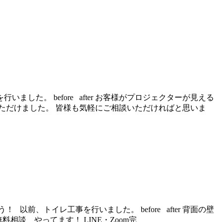
た。 before after お客様がプロジェクターが見える
ただけました。 皆様も気軽にご相談いただければと思いま
、トイレ工事を行いました。 before after 背面の壁
談 やってます！ LINE・Zoom完