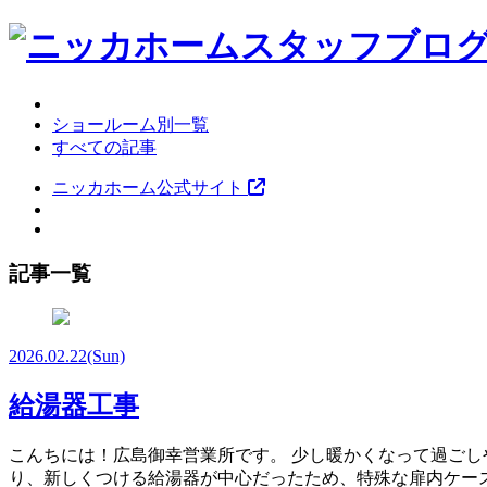
ショールーム別一覧
すべての記事
ニッカホーム公式サイト
記事一覧
2026.02.22
(Sun)
給湯器工事
こんちには！広島御幸営業所です。 少し暖かくなって過ごしやすく
り、新しくつける給湯器が中心だったため、特殊な扉内ケー