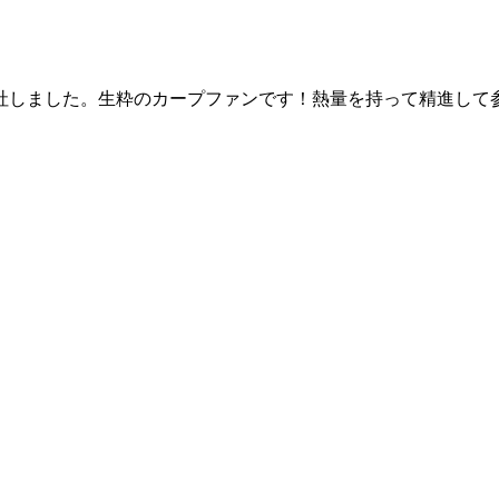
で入社しました。生粋のカープファンです！熱量を持って精進し