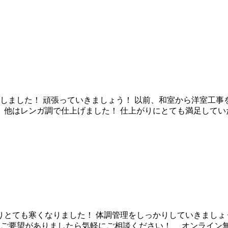
した！ 頑張っていきましょう！ 以前、和室から洋室工事を行いまし
他はレンガ調で仕上げました！ 仕上がりにとても満足してい
も寒くなりました！ 体調管理をしっかりしていきましょう！ 以前
ご要望がありましたら気軽にご相談ください！ オンライン無料相