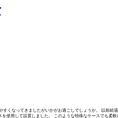
なってきましたがいかがお過ごしでしょうか。 以前給湯器工事をし
スを使用して設置しました。 このような特殊なケースでも柔軟