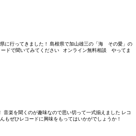
県に行ってきました！ 島根県で加山雄三の「海 その愛」の
レコードで聞いてみてください オンライン無料相談 やってま
 音楽を聞くのが趣味なので思い切って一式揃えました レコ
 皆さんもぜひレコードに興味をもってはいかがでしょうか！