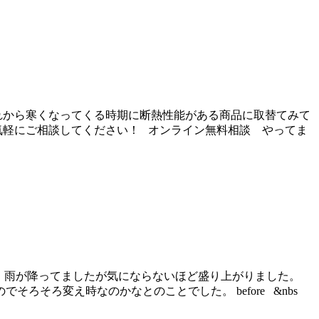
れから寒くなってくる時期に断熱性能がある商品に取替てみて
気軽にご相談してください！ オンライン無料相談 やってま
た！ 雨が降ってましたが気にならないほど盛り上がりました。
そろ変え時なのかなとのことでした。 before &nbs