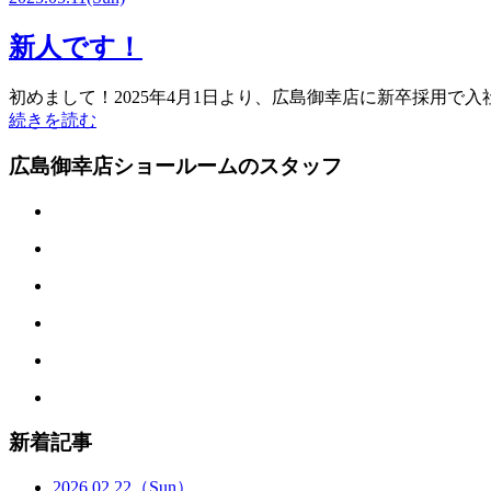
新人です！
初めまして！2025年4月1日より、広島御幸店に新卒採用
続きを読む
広島御幸店ショールームのスタッフ
新着記事
2026.02.22
（Sun）