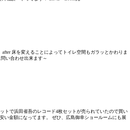
after 床を変えることによってトイレ空間もガラッとかわりま
軽に問い合わせ出来ます～
ネットで浜田省吾のレコード4枚セットが売られていたので買い
もお安い金額になってます。 ぜひ、広島御幸ショールームにも展