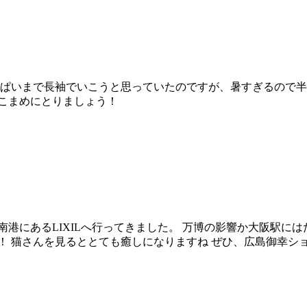
っぱいまで長袖でいこうと思っていたのですが、暑すぎるので半
をこまめにとりましょう！
南港にあるLIXILへ行ってきました。 万博の影響か大阪駅に
！ 猫さんを見るととても癒しになりますね ぜひ、広島御幸シ