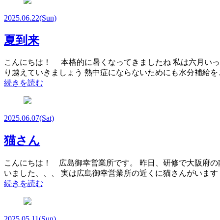
2025.06.22
(Sun)
夏到来
こんにちは！ 本格的に暑くなってきましたね 私は六月い
り越えていきましょう 熱中症にならないためにも水分補給
続きを読む
2025.06.07
(Sat)
猫さん
こんにちは！ 広島御幸営業所です。 昨日、研修で大阪府の
いました、、、 実は広島御幸営業所の近くに猫さんがいます
続きを読む
2025.05.11
(Sun)