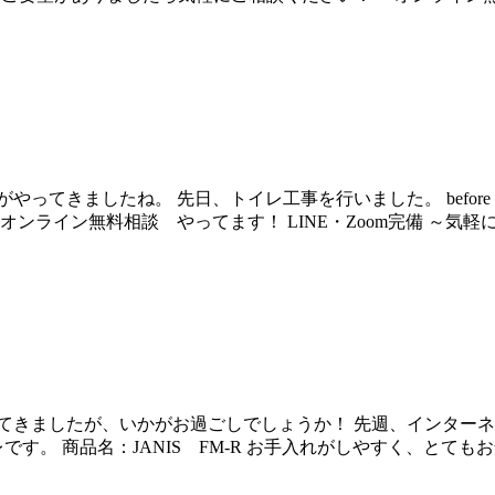
ってきましたね。 先日、トイレ工事を行いました。 before 
ンライン無料相談 やってます！ LINE・Zoom完備 ～気
てきましたが、いかがお過ごしでしょうか！ 先週、インター
す。 商品名：JANIS FM-R お手入れがしやすく、とて