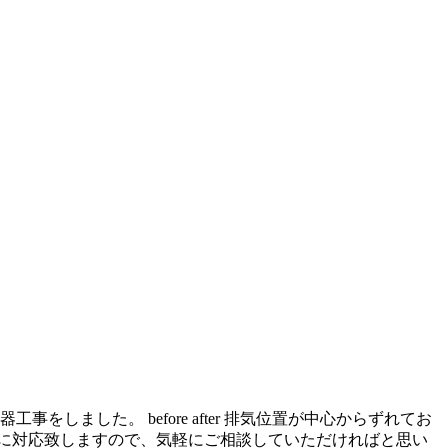
ました。 before after 排気位置が中心からずれてお
に対応致しますので、気軽にご相談していただければと思い