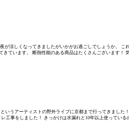
と夜が涼しくなってきましたがいかがお過ごしでしょうか。 こ
てきています。 断熱性能のある商品はたくさんございます！ 
ie-Gというアーティストの野外ライブに京都まで行ってきまし
事をしました！ きっかけは水漏れと10年以上使っているのでそろ