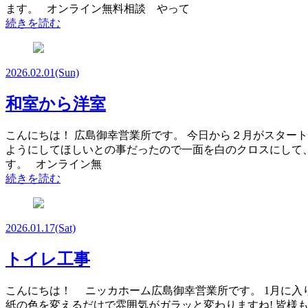
ます。 オンライン無料相談 やって
続きを読む
2026.02.01
(Sun)
和室から洋室
こんにちは！ 広島御幸営業所です。 今日から２月がスタートしま
ようにしてほしいとの事だったので一面を白のクロスにして、
す。 オンライン無
続きを読む
2026.01.17
(Sat)
トイレ工事
こんにちは！ ニッカホーム広島御幸営業所です。 1月に入りとて
紙の色を変えるだけで雰囲気がガラッと変わりますね! 皆様も