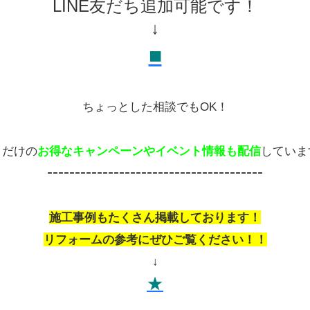
LINE友だち追加可能です！
↓
■
ちょっとした相談でもOK！
こだけの
お得なキャンペーンやイベント情報も配信
していま
---------------------------------------
施工事例もたくさん掲載しております！
リフォームの参考にぜひご覧ください！！
↓
★