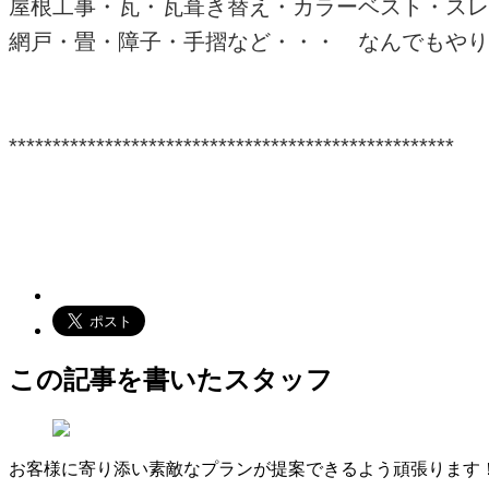
屋根工事・瓦・瓦葺き替え・カラーベスト・スレ
網戸・畳・障子・手摺など・・・ なんでもやり
***************************************************
この記事を書いたスタッフ
お客様に寄り添い素敵なプランが提案できるよう頑張ります