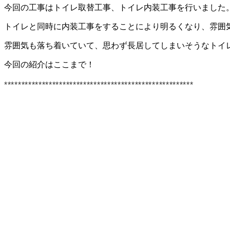
今回の工事はトイレ取替工事、トイレ内装工事を行いました
トイレと同時に内装工事をすることにより明るくなり、雰囲
雰囲気も落ち着いていて、思わず長居してしまいそうなトイ
今回の紹介はここまで！
*******************************************************