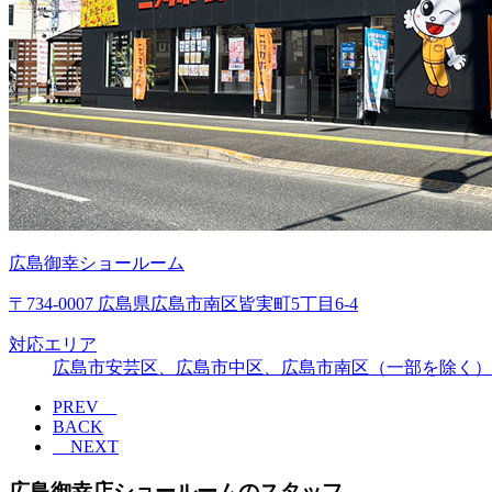
広島御幸ショールーム
〒734-0007 広島県広島市南区皆実町5丁目6-4
対応エリア
広島市安芸区、広島市中区、広島市南区（一部を除く）
PREV
BACK
NEXT
広島御幸店ショールームのスタッフ