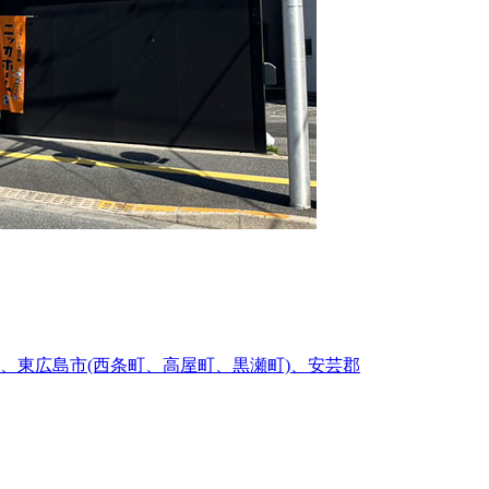
、東広島市(西条町、高屋町、黒瀬町)、安芸郡