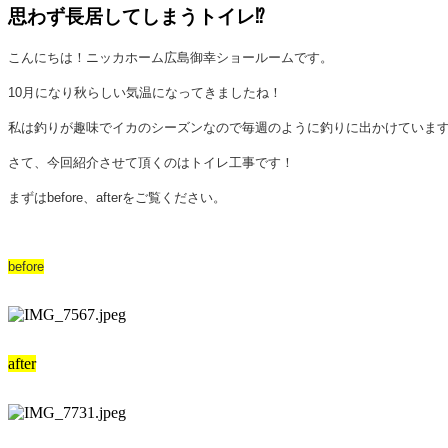
思わず長居してしまうトイレ⁉
こんにちは！ニッカホーム広島御幸ショールームです。
10月になり秋らしい気温になってきましたね！
私は釣りが趣味で
イカのシーズンなので毎週のように釣りに出かけていま
さて、今回紹介させて頂くのはトイレ工事です！
まずはbefore、afterをご覧ください。
before
after