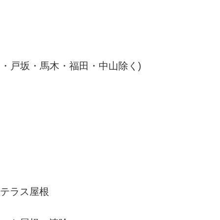
田・戸坂・馬木・福田・中山除く)
テラス屋根