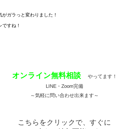
。
気がガラっと変わりました！
レですね！
オンライン無料相談
やってます！
LINE・Zoom完備
～気軽に問い合わせ出来ます～
こちらをクリックで、すぐに