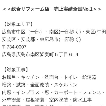
＜＜総合リフォーム店 売上実績全国
No.1
＞＞
【対象エリア】
広島市中区（一部）・南区(一部除く)・東区(牛
安芸区・安芸郡・東広島市(一部除く)
〒734-0007
広島県広島市南区皆実町５丁目６-４
【対象工事】
お風呂・キッチン・洗面台・トイレ・給湯器
増築・減築・全面改装・スケルトン
内窓・インプラス・窓・カーポート・フェンス・
外壁塗装・屋根塗装・室内塗装・防水工事