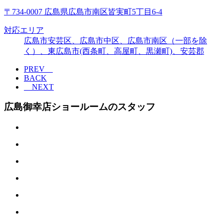
〒734-0007 広島県広島市南区皆実町5丁目6-4
対応エリア
広島市安芸区、広島市中区、広島市南区（一部を除
く）、東広島市(西条町、高屋町、黒瀬町)、安芸郡
PREV
BACK
NEXT
広島御幸店ショールームのスタッフ