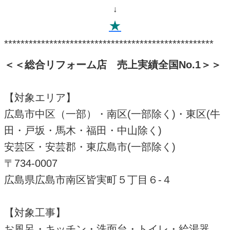
↓
★
***************************************************
＜＜総合リフォーム店 売上実績全国
No.1
＞＞
【対象エリア】
広島市中区（一部）・南区(一部除く)・東区(牛
田・戸坂・馬木・福田・中山除く)
安芸区・安芸郡・東広島市(一部除く)
〒734-0007
広島県広島市南区皆実町５丁目６-４
【対象工事】
お風呂・キッチン・洗面台・トイレ・給湯器