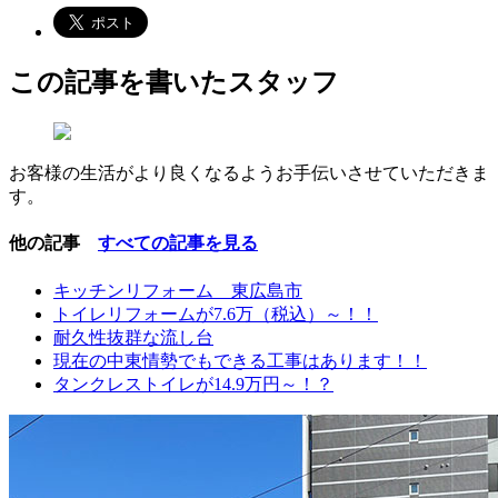
この記事を書いたスタッフ
お客様の生活がより良くなるようお手伝いさせていただきま
す。
他の記事
すべての記事を見る
キッチンリフォーム 東広島市
トイレリフォームが7.6万（税込）～！！
耐久性抜群な流し台
現在の中東情勢でもできる工事はあります！！
タンクレストイレが14.9万円～！？