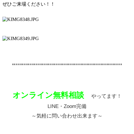
ぜひご来場ください！！
*******************************************************
オンライン無料相談
やってます！
LINE・Zoom完備
～気軽に問い合わせ出来ます～