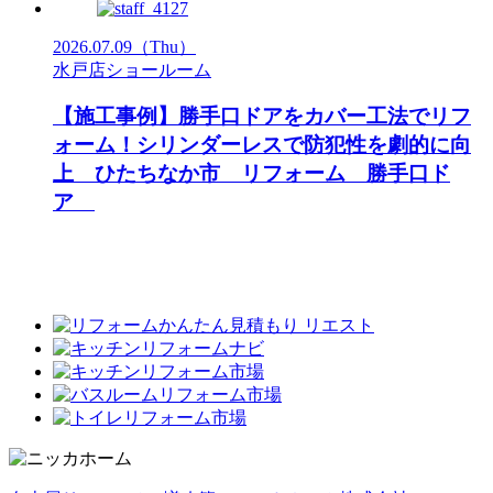
2026.07.09
（Thu）
水戸店ショールーム
【施工事例】勝手口ドアをカバー工法でリフ
ォーム！シリンダーレスで防犯性を劇的に向
上 ひたちなか市 リフォーム 勝手口ド
ア