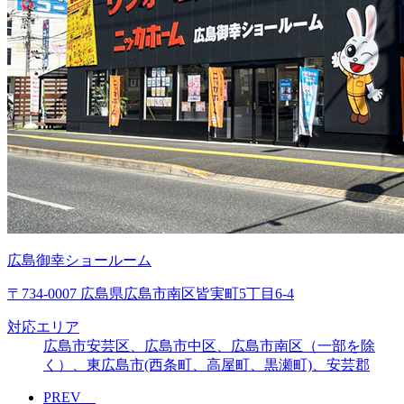
広島御幸ショールーム
〒734-0007 広島県広島市南区皆実町5丁目6-4
対応エリア
広島市安芸区、広島市中区、広島市南区（一部を除
く）、東広島市(西条町、高屋町、黒瀬町)、安芸郡
PREV