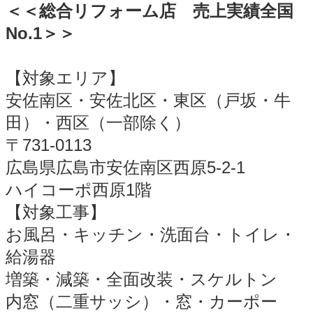
＜＜総合リフォーム店 売上実績全国
No.1
＞＞
【対象エリア】
安佐南区・安佐北区・東区（戸坂・牛
田）・西区（一部除く）
〒731-0113
広島県広島市安佐南区西原5-2-1
ハイコーポ西原1階
【対象工事】
お風呂・キッチン・洗面台・トイレ・
給湯器
増築・減築・全面改装・スケルトン
内窓（二重サッシ）・窓・カーポー