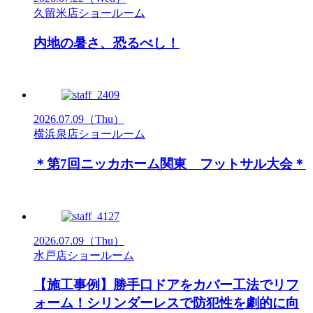
久留米店ショールーム
内地の暑さ、恐るべし！
2026.07.09
（Thu）
横浜泉店ショールーム
＊第7回ニッカホーム関東 フットサル大会＊
2026.07.09
（Thu）
水戸店ショールーム
【施工事例】勝手口ドアをカバー工法でリフ
ォーム！シリンダーレスで防犯性を劇的に向