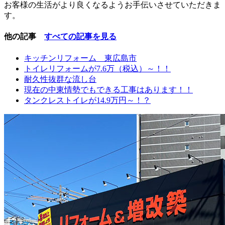
お客様の生活がより良くなるようお手伝いさせていただきま
す。
他の記事
すべての記事を見る
キッチンリフォーム 東広島市
トイレリフォームが7.6万（税込）～！！
耐久性抜群な流し台
現在の中東情勢でもできる工事はあります！！
タンクレストイレが14.9万円～！？