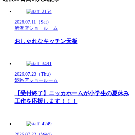
2026.07.11
（Sat）
所沢店ショールーム
おしゃれなキッチン天板
2026.07.23
（Thu）
姫路店ショールーム
【受付終了】ニッカホームが小学生の夏休み
工作を応援します！！！
2026.07.22
（Wed）