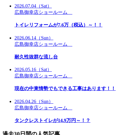
2026.07.04
（Sat）
広島御幸店ショールーム
トイレリフォームが7.6万（税込）～！！
2026.06.14
（Sun）
広島御幸店ショールーム
耐久性抜群な流し台
2026.05.16
（Sat）
広島御幸店ショールーム
現在の中東情勢でもできる工事はあります！！
2026.04.26
（Sun）
広島御幸店ショールーム
タンクレストイレが14.9万円～！？
過去30日間の人気記事