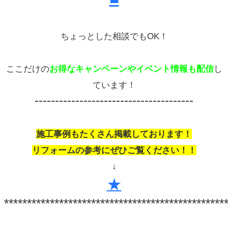
ちょっとした相談でもOK！
ここだけの
お得なキャンペーンやイベント情報も配信
し
ています！
---------------------------------------
施工事例もたくさん掲載しております！
リフォームの参考にぜひご覧ください！！
↓
★
************************************************